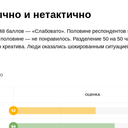
чно и нетактично
48 баллов — «Слабовато». Половине респондентов п
 половине — не понравилось. Разделение 50 на 50 ч
о креатива. Люди оказались шокированным ситуацией