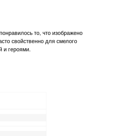
онравилось то, что изображено
асто свойственно для смелого
 и героями.