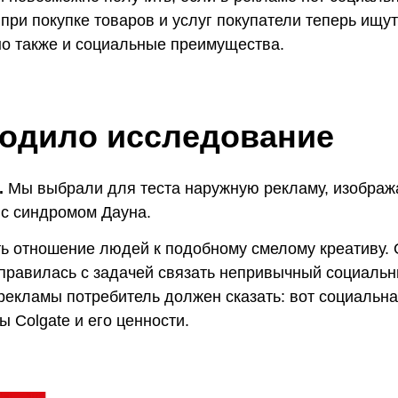
 при покупке товаров и услуг покупатели теперь ищ
но также и социальные преимущества.
ходило исследование
.
Мы выбрали для теста наружную рекламу, изображ
 с синдромом Дауна.
ь отношение людей к подобному смелому креативу. 
правилась с задачей связать непривычный социальны
екламы потребитель должен сказать: вот социальна
ы Colgate и его ценности.