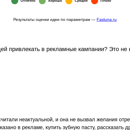
Результаты оценки идеи по параметрам —
Fastuna.ru
ей привлекать в рекламные кампании? Это не к
считали неактуальной, и она не вызвал желания отр
оказано в рекламе, купить зубную пасту, рассказать 