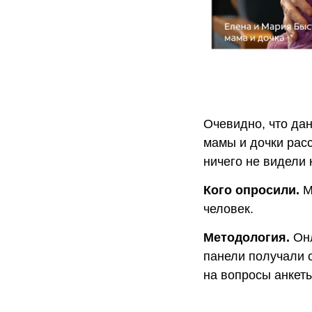
Очевидно, что да
мамы и дочки расс
ничего не видели 
Кого опросили.
М
человек.
Методология.
Онл
панели получали 
на вопросы анкеты