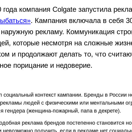
0 года компания Colgate запустила ре
ыбаться»
. Кампания включала в себя 3
и наружную рекламу. Коммуникация стро
ей, которые несмотря на сложные жизн
хом и продолжают делать то, что счита
ное порицание и недоверие.
л социальный контекст кампании. Бренды в России 
 рекламы людей с физическими или ментальными огра
я гендера (женщина-пожарный, папа в декрете).
подобная реклама брендов постепенно становится н
и невозможно получить, если в рекламе нет социаль