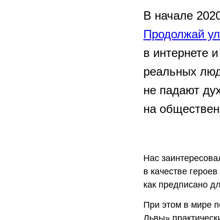
В начале 202
Продолжай ул
в интернете 
реальных люд
не падают ду
на обществен
Нас заинтересова
в качестве героев
как предписано дл
При этом в мире 
Львы» практическ