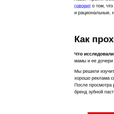
говорит
о том, что
и рациональные, 
Как про
Что исследовали
мамы и ее дочери
Мы решили изучит
хорошо реклама с
После просмотра р
бренд зубной паст