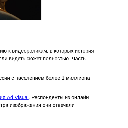
ю к видеороликам, в которых история
огли видеть сюжет полностью. Часть
ссии с населением более 1 миллиона
я Ad Visual
. Респонденты из онлайн-
отра изображения они отвечали