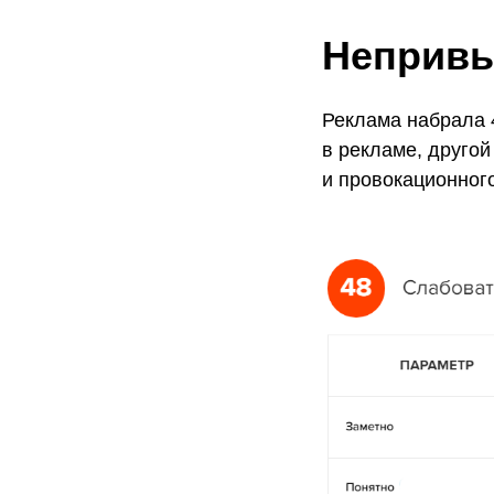
Непривы
Реклама набрала 
в рекламе, другой
и провокационног