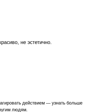
расиво, не эстетично.
еагировать действием — узнать больше
другим людям.