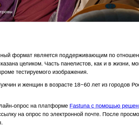
нный формат является поддерживающим по отношени
казана целиком. Часть панелистов, как и в жизни, м
кроме тестируемого изображения.
ужчин и женщин в возрасте 18−60 лет из городов Ро
айн-опрос на платформе
Fastuna с помощью решени
ссылку на опрос по электронной почте. После просм
.