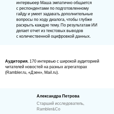
интервьюер Маша эмпатично общается
с респондентами по подготовленному
гайду и умеет задавать дополнительные
вопросы по ходу диалога, чтобы глубже
раскрыть каждую тему. По результатам ИИ
делает отчет из текстовых выводов
с количественной оцифровкой данных.
Аудитория.
170 интервью с широкой аудиторией
читателей новостей на разных агрегаторах
(Rambler.ru, «Дзен», Mail.ru).
Александра Петрова
Старший исследователь,
Rambler&Co