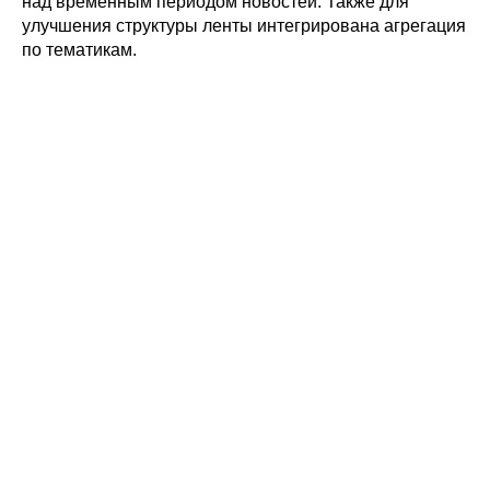
над временным периодом новостей. Также для
улучшения структуры ленты интегрирована агрегация
по тематикам.