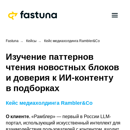
Fastuna
→
Кейсы
→
Кейс медиахолдинга Rambler&Co
Изучение паттернов
чтения новостных блоков
и доверия к ИИ-контенту
в подборках
Кейс медиахолдинга Rambler&Co
О клиенте.
«Рамблер» — первый в России LLM-
портал, использующий искусственный интеллект для
взаимодействия пользователей с контентом, входит