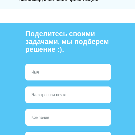
Поделитесь своими
задачами, мы подберем
решение :).